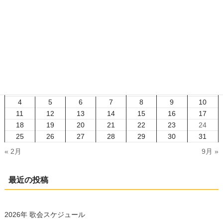
「中部から歌声」公式YouTubeチャンネルを開設しました
2025年9月6日
2025年5月
日
月
火
水
木
金
土
1
2
3
4
5
6
7
8
9
10
11
12
13
14
15
16
17
18
19
20
21
22
23
24
25
26
27
28
29
30
31
« 2月
9月 »
最近の投稿
2026年 歌会スケジュール