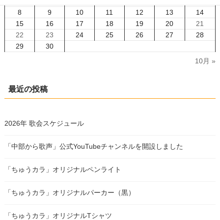
1
2
3
4
5
6
7
8
9
10
11
12
13
14
15
16
17
18
19
20
21
22
23
24
25
26
27
28
29
30
10月 »
最近の投稿
2026年 歌会スケジュール
「中部から歌声」公式YouTubeチャンネルを開設しました
「ちゅうカラ」オリジナルペンライト
「ちゅうカラ」オリジナルパーカー（黒）
「ちゅうカラ」オリジナルTシャツ